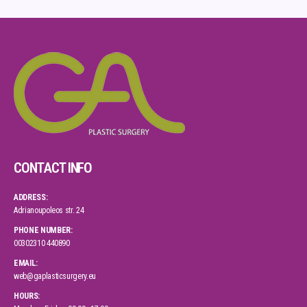
CONTACT INFO
ADDRESS:
Adrianoupoleos str. 24
PHONE NUMBER:
00302310 440890
EMAIL:
web@gaplasticsurgery.eu
HOURS: