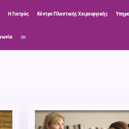
Η Γιατρός
Κέντρο Πλαστικής Χειρουργικής
Υπηρε
νωνία