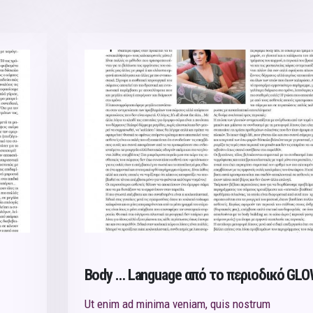
Body … Language από το περιoδικό GL
Ut enim ad minima veniam, quis nostrum