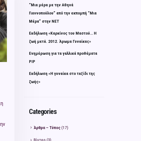
“Μια μέρα με την Αθηνά
Γιαννοπούλου” από την εκπομπή “Μια
Μέρα” στην ΝΕΤ
Εκδήλωση «Καρκίνος του Μαστού… Η
ζωή μετά. 2012. Άρωμα Γυναίκας»
Ενημέρωση για τα γαλλικά προθέματα
PIP
Εκδήλωση «Η γυναίκα στο ταξίδι της
ζωής»
κη
Categories
την
Άρθρα – Τύπος
(17)
Βίντεο
(3)