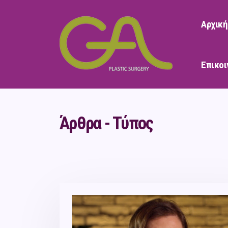
Αρχική
Επικοι
Άρθρα - Τύπος