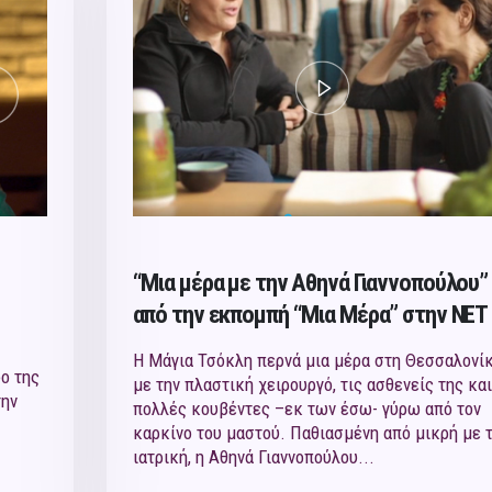
“Μια μέρα με την Αθηνά Γιαννοπούλου”
από την εκπομπή “Μια Μέρα” στην ΝΕΤ
Η Μάγια Τσόκλη περνά μια μέρα στη Θεσσαλονί
ο της
με την πλαστική χειρουργό, τις ασθενείς της και
την
πολλές κουβέντες –εκ των έσω- γύρω από τον
καρκίνο του μαστού. Παθιασμένη από μικρή με 
ιατρική, η Αθηνά Γιαννοπούλου...