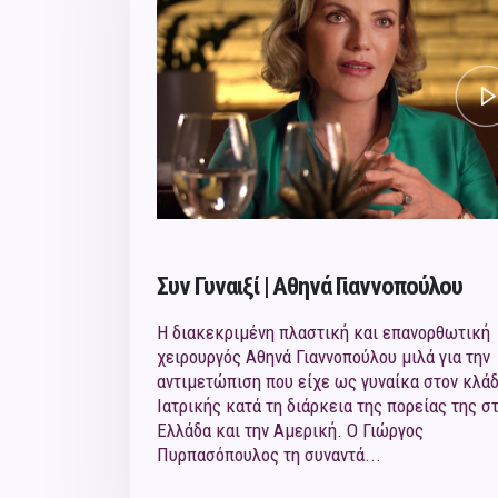
Συν Γυναιξί | Αθηνά Γιαννοπούλου
Η διακεκριμένη πλαστική και επανορθωτική
χειρουργός Αθηνά Γιαννοπούλου μιλά για την
αντιμετώπιση που είχε ως γυναίκα στον κλάδ
Ιατρικής κατά τη διάρκεια της πορείας της σ
Ελλάδα και την Αμερική. Ο Γιώργος
Πυρπασόπουλος τη συναντά...