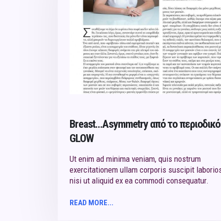
Breast…Asymmetry από το περιoδικό
GLOW
Ut enim ad minima veniam, quis nostrum
exercitationem ullam corporis suscipit laborio
nisi ut aliquid ex ea commodi consequatur.
READ MORE...