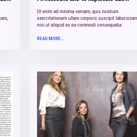
Ut enim ad minima veniam, quis nostrum
sam,
exercitationem ullam corporis suscipit laboriosam
nisi ut aliquid ex ea commodi consequatur.
READ MORE...