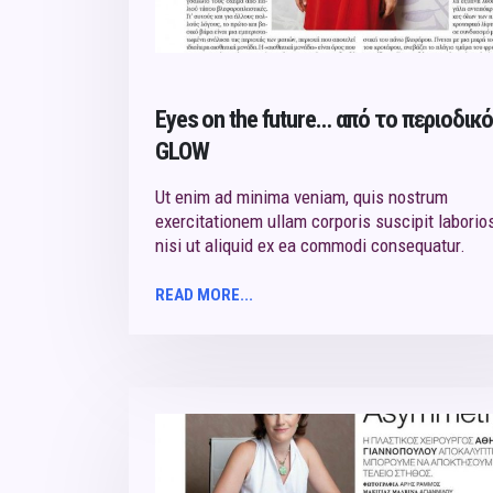
Eyes on the future… από το περιoδικό
GLOW
Ut enim ad minima veniam, quis nostrum
exercitationem ullam corporis suscipit laborio
nisi ut aliquid ex ea commodi consequatur.
READ MORE...