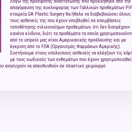
Λόγω της πρόσφατης αναστάτωσης που προκλήθηκε από την
απαγόρευση της κυκλοφορίας των Γαλλικών προθεμάτων PIP,
εταιρεία GA Plastic Surgery θα ήθελε να διαβεβαιώσει όλους
τους ασθενείς της που έχουν υποβληθεί σε επεμβάσεις
τοποθέτησης σιλικονούχων προθεμάτων, ότι δεν διατρέχουν
κανένα κίνδυνο, διότι τα προθέματα τα οποία χρησιμοποιούντ
από το ιατρείο μας είναι Αμερικανικής προέλευσης και με
έγκριση από το FDA (Οργανισμός Φαρμάκων Αμερικής).
Συστήνουμε στους υπόλοιπους ασθενείς να ελέγξουν τις κάρ
με τους κωδικούς των ενθεμάτων που έχουν χρησιμοποιηθεί
ου ανησυχούν να απευθυνθούν σε πλαστικό χειρουργό.