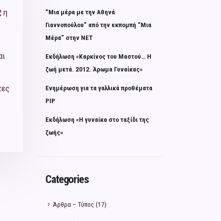
 η
“Μια μέρα με την Αθηνά
Γιαννοπούλου” από την εκπομπή “Μια
Μέρα” στην ΝΕΤ
αι
Εκδήλωση «Καρκίνος του Μαστού… Η
ζωή μετά. 2012. Άρωμα Γυναίκας»
τες
Ενημέρωση για τα γαλλικά προθέματα
PIP
Εκδήλωση «Η γυναίκα στο ταξίδι της
ζωής»
Categories
Άρθρα – Τύπος
(17)