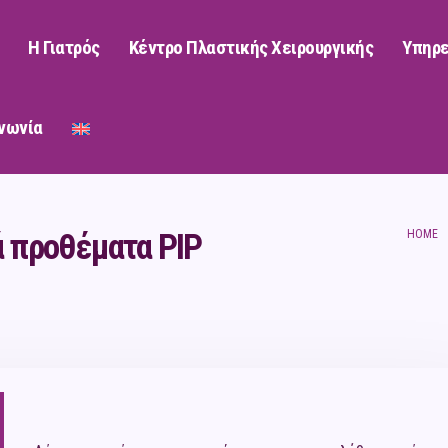
Η Γιατρός
Κέντρο Πλαστικής Χειρουργικής
Υπηρε
νωνία
ά προθέματα PIP
HOME