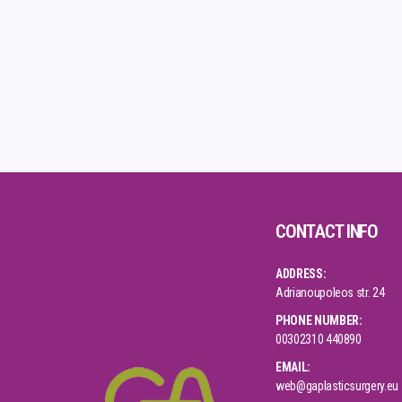
CONTACT INFO
ADDRESS:
Adrianoupoleos str. 24
PHONE NUMBER:
00302310 440890
EMAIL:
web@gaplasticsurgery.eu