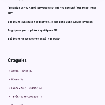
“Μια μέρα με την Αθηνά Γιαννοπούλου” από την εκπομπή “Μια Μέρα” στην
ΝΕΤ
Εκδήλωση «Καρκίνος του Μαστού… Η ζωή μετά. 2012. Άρωμα Γυναίκας»
Ενημέρωση για τα γαλλικά προθέματα PIP
Εκδήλωση «Η γυναίκα στο ταξίδι της ζωής»
Categories
Άρθρα – Τύπος
(17)
Βίντεο
(3)
Εκδηλώσεις – Ομιλίες
(5)
Τα νέα του κέντρου μας
(1)