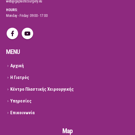
web@gaplasticsurgery.eu
HOURS:
Monday - Friday: 09:00 - 17:00
MENU
Αρχική
Η Γιατρός
Κέντρο Πλαστικής Χειρουργικής
Υπηρεσίες
Επικοινωνία
Map