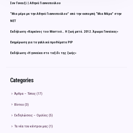
Συν Γυναιξί | Αθηνά Γιαννοπούλου
“Μια μέρα με την Αθηνά Γιαννοπούλου” από την εκπομπή “Μια Μέρα” στην
ΝΕΤ
Εκδήλωση «Καρκίνος του Μαστού… Η ζωή μετά. 2012. Άρωμα Γυναίκας»
Ενημέρωση για τα γαλλικά προθέματα PIP
Εκδήλωση «Η γυναίκα στο ταξίδι της ζωής»
Categories
Άρθρα – Τύπος
(17)
Βίντεο
(3)
Εκδηλώσεις – Ομιλίες
(5)
Τα νέα του κέντρου μας
(1)