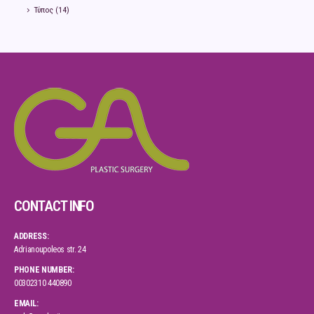
Τύπος
(14)
CONTACT INFO
ADDRESS:
Adrianoupoleos str. 24
PHONE NUMBER:
00302310 440890
EMAIL: