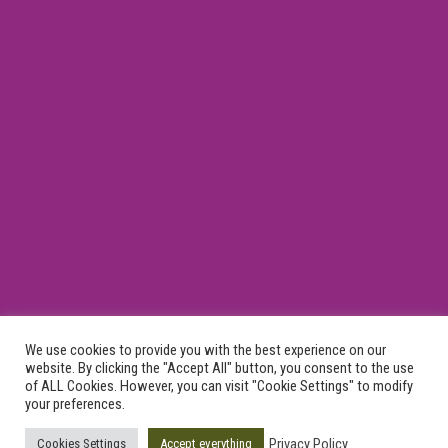
We use cookies to provide you with the best experience on our
General Commercial Register Number 043409506000
website. By clicking the "Accept All" button, you consent to the use
of ALL Cookies. However, you can visit "Cookie Settings" to modify
your preferences.
Privacy Policy
Cookies Settings
Accept everything