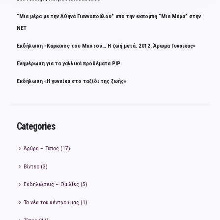
“Μια μέρα με την Αθηνά Γιαννοπούλου” από την εκπομπή “Μια Μέρα” στην
ΝΕΤ
Εκδήλωση «Καρκίνος του Μαστού… Η ζωή μετά. 2012. Άρωμα Γυναίκας»
Ενημέρωση για τα γαλλικά προθέματα PIP
Εκδήλωση «Η γυναίκα στο ταξίδι της ζωής»
Categories
Άρθρα – Τύπος
(17)
Βίντεο
(3)
Εκδηλώσεις – Ομιλίες
(5)
Τα νέα του κέντρου μας
(1)