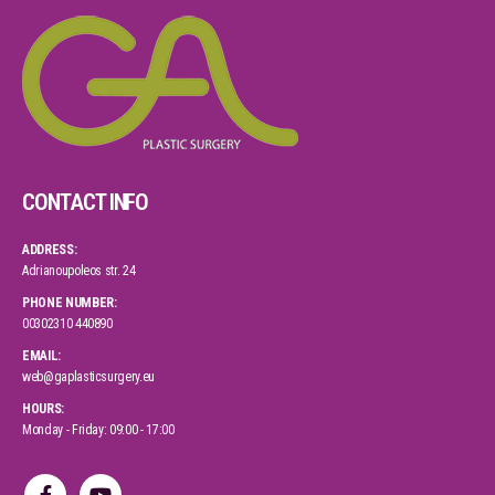
CONTACT INFO
ADDRESS:
Adrianoupoleos str. 24
PHONE NUMBER:
00302310 440890
EMAIL:
web@gaplasticsurgery.eu
HOURS:
Monday - Friday: 09:00 - 17:00