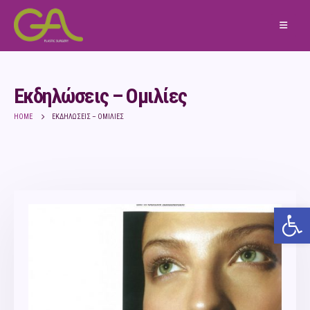
Εκδηλώσεις – Ομιλίες
HOME
ΕΚΔΗΛΏΣΕΙΣ – ΟΜΙΛΊΕΣ
Ανο