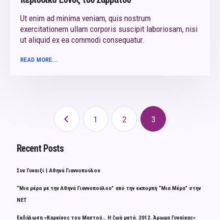
Ut enim ad minima veniam, quis nostrum
exercitationem ullam corporis suscipit laboriosam, nisi
ut aliquid ex ea commodi consequatur.
READ MORE...
1
2
3
Recent Posts
Συν Γυναιξί | Αθηνά Γιαννοπούλου
“Μια μέρα με την Αθηνά Γιαννοπούλου” από την εκπομπή “Μια Μέρα” στην
ΝΕΤ
Εκδήλωση «Καρκίνος του Μαστού… Η ζωή μετά. 2012. Άρωμα Γυναίκας»