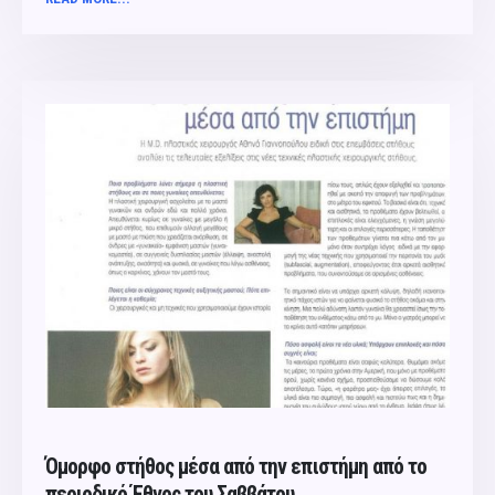
Όμορφο στήθος μέσα από την επιστήμη από το
περιoδικό Έθνος του Σαββάτου