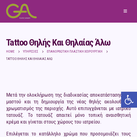
Tattoo Θηλής Και Θηλαίας Άλω
HOME
ΥΠΗΡΕΣΊΕΣ
ΕΠΑΝΟΡΘΩΤΙΚΉ ΠΛΑΣΤΙΚΉ ΧΕΙΡΟΥΡΓΙΚΉ
TATTOO ΘΗΛΉΣ ΚΑΙ ΘΗΛΑΊΑΣ ΆΛΩ
Ανο
Μετά την ολοκλήρωση της διαδικασίας αποκατάστασης του
μαστού και τη δημιουργία της νέας θηλής ακολουθεί ο
χρωματισμός της περιοχής. Αυτό επιτυγχάνεται με ιατρικό
τατουάζ. Το τατουάζ απαιτεί μόνο τοπική αναισθητική
κρέμα και γίνεται στους χώρους του ιατρείου.
Επιλέγεται το κατάλληλο χρώμα που προσομοιάζει τους