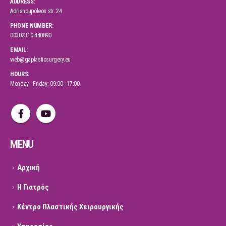
ADDRESS:
Adrianoupoleos str. 24
PHONE NUMBER:
00302310 440890
EMAIL:
web@gaplasticsurgery.eu
HOURS:
Monday - Friday: 09:00 - 17:00
MENU
Αρχική
Η Γιατρός
Κέντρο Πλαστικής Χειρουργικής