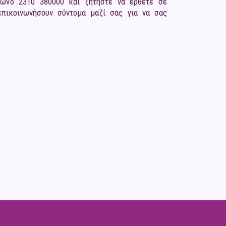
φωνο 2310 380000 και ζητήστε να έρθετε σε
επικοινωνήσουν σύντομα μαζί σας για να σας
.