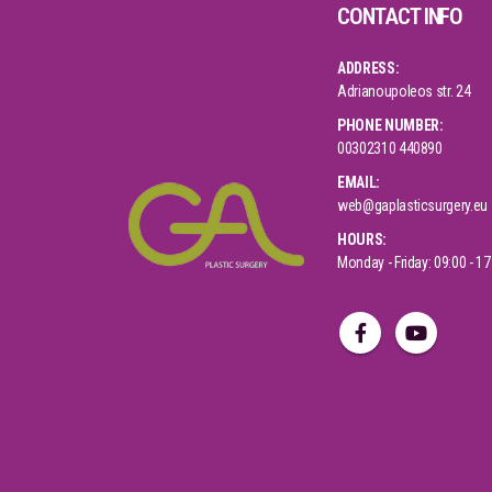
CONTACT INFO
ADDRESS:
Adrianoupoleos str. 24
PHONE NUMBER:
00302310 440890
EMAIL:
web@gaplasticsurgery.eu
HOURS:
Monday - Friday: 09:00 - 17