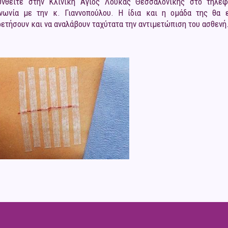
υνθείτε στην Κλινική Άγιος Λουκάς Θεσσαλονίκης στο τηλέ
ινωνία με την κ. Γιαννοπούλου. Η ίδια και η ομάδα της θα 
ετήσουν και να αναλάβουν ταχύτατα την αντιμετώπιση του ασθενή