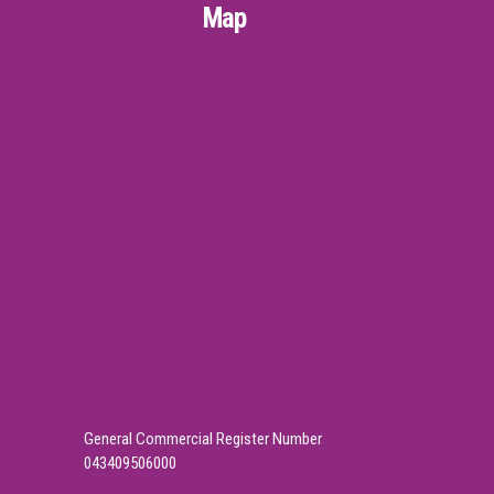
Map
General Commercial Register Number
043409506000