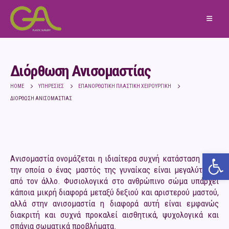
Διόρθωση Ανισομαστίας
HOME
ΥΠΗΡΕΣΊΕΣ
ΕΠΑΝΟΡΘΩΤΙΚΉ ΠΛΑΣΤΙΚΉ ΧΕΙΡΟΥΡΓΙΚΉ
ΔΙΌΡΘΩΣΗ ΑΝΙΣΟΜΑΣΤΊΑΣ
Ανο
Ανισομαστία ονομάζεται η ιδιαίτερα συχνή κατάσταση κατά
την οποία ο ένας μαστός της γυναίκας είναι μεγαλύτερος
από τον άλλο. Φυσιολογικά στο ανθρώπινο σώμα υπάρχει
κάποια μικρή διαφορά μεταξύ δεξιού και αριστερού μαστού,
αλλά στην ανισομαστία η διαφορά αυτή είναι εμφανώς
διακριτή και συχνά προκαλεί αισθητικά, ψυχολογικά και
σπάνια σωματικά προβλήματα.