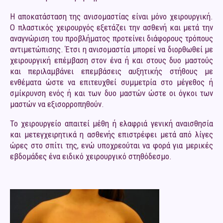
Η αποκατάσταση της ανισομαστίας είναι μόνο χειρουργική.
Ο πλαστικός χειρουργός εξετάζει την ασθενή και μετά την
αναγνώριση του προβλήματος προτείνει διάφορους τρόπους
αντιμετώπισης. Έτσι η ανισομαστία μπορεί να διορθωθεί με
χειρουργική επέμβαση στον ένα ή και στους δυο μαστούς
και περιλαμβάνει επεμβάσεις αυξητικής στήθους με
ενθέματα ώστε να επιτευχθεί συμμετρία στο μέγεθος ή
σμίκρυνση ενός ή και των δυο μαστών ώστε οι όγκοι των
μαστών να εξισορροπηθούν.
Το χειρουργείο απαιτεί μέθη ή ελαφριά γενική αναισθησία
και μετεγχειρητικά η ασθενής επιστρέφει μετά από λίγες
ώρες στο σπίτι της, ενώ υποχρεούται να φορά για μερικές
εβδομάδες ένα ειδικό χειρουργικό στηθόδεσμο.