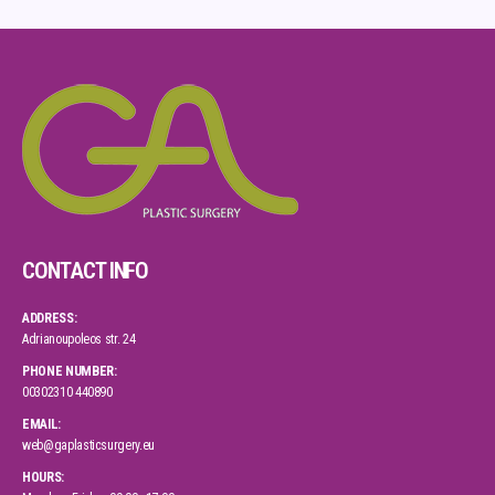
CONTACT INFO
ADDRESS:
Adrianoupoleos str. 24
PHONE NUMBER:
00302310 440890
EMAIL:
web@gaplasticsurgery.eu
HOURS: