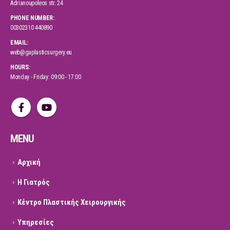
Adrianoupoleos str. 24
PHONE NUMBER:
00302310 440890
EMAIL:
web@gaplasticsurgery.eu
HOURS:
Monday - Friday: 09:00 - 17:00
MENU
Αρχική
Η Γιατρός
Κέντρο Πλαστικής Χειρουργικής
Υπηρεσίες