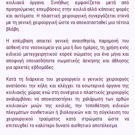
κοιλιακά όργανα. Συνήθως εμφανίζεται μετά από
προηγούμενες επεμβάσεις στην κοιλιά αλλά κάποιες φορές
και αυτόματα. Η πλαστική χειρουργική συνεργάζεται στενά
με τη γενική χειρουργική ώστε να αποκατασταθεί μια τέτοια
βλάβη.
Η επέμβαση απαιτεί γενική αναισθησία, παραμονή του
ασθενή στο νοσοκομείο για μια ή δυο ημέρες, τη χρήση ενός
ειδικού μετεγχειρητικού κορσέ σώματος για ένα μήνα και
αποφυγή οποιασδήποτε σωματικής άσκησης και άθλησης
για αρκετές εβδομάδες.
Κατά τη διάρκεια του χειρουργείο ο γενικός χειρουργός
ανατάσσει την κήλη και ελέγχει τα εσωτερικά όργανα της
κοιλιακής χώρας ενώ στη συνέχεια ο πλαστικός χειρουργός
αναλαμβάνει να αποκαταστήσει τη χαλάρωση των ορθών
κοιλιακών μυών της κοιλιάς, την τοποθέτηση ειδικών
πλεγμάτων συνθετικών ή βιολογικών και τη σύγκλειση του
χειρουργικού τραύματος κατά στρώματα ώστε να
επιτευχθεί το καλύτερο δυνατό αισθητικό αποτέλεσμα.