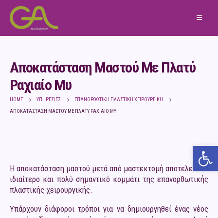
Αποκατάσταση Μαστού Με Πλατύ
Ραχιαίο Μυ
HOME
ΥΠΗΡΕΣΊΕΣ
ΕΠΑΝΟΡΘΩΤΙΚΉ ΠΛΑΣΤΙΚΉ ΧΕΙΡΟΥΡΓΙΚΉ
ΑΠΟΚΑΤΆΣΤΑΣΗ ΜΑΣΤΟΎ ΜΕ ΠΛΑΤΎ ΡΑΧΙΑΊΟ ΜΥ
Ανο
Η αποκατάσταση μαστού μετά από μαστεκτομή αποτελεί ένα
ιδιαίτερο και πολύ σημαντικό κομμάτι της επανορθωτικής
πλαστικής χειρουργικής.
Υπάρχουν διάφοροι τρόποι για να δημιουργηθεί ένας νέος