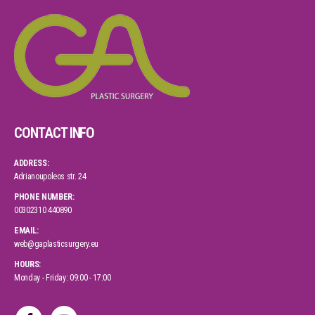
CONTACT INFO
ADDRESS:
Adrianoupoleos str. 24
PHONE NUMBER:
00302310 440890
EMAIL:
web@gaplasticsurgery.eu
HOURS:
Monday - Friday: 09:00 - 17:00