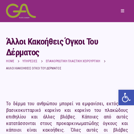
Άλλοι Κακοήθεις Όγκοι Του
Δέρματος
HOME
ΥΠΗΡΕΣΊΕΣ
ΕΠΑΝΟΡΘΩΤΙΚΉ ΠΛΑΣΤΙΚΉ ΧΕΙΡΟΥΡΓΙΚΉ
ΆΛΛΟΙ ΚΑΚΟΉΘΕΙΣ ΌΓΚΟΙ ΤΟΥ ΔΈΡΜΑΤΟΣ
Ανο
Το δέρμα του ανθρώπου μπορεί να εμφανίσει, εκτός από
βασικοκυτταρικό καρκίνο και καρκίνο του πλακώδους
επιθηλίου και άλλες βλάβες. Κάποιες από αυτές
κατατάσσονται στους προκαρκινωματώδης όγκους και
κάποιοι είναι κακοήθεις. Όλες αυτές οι βλάβες