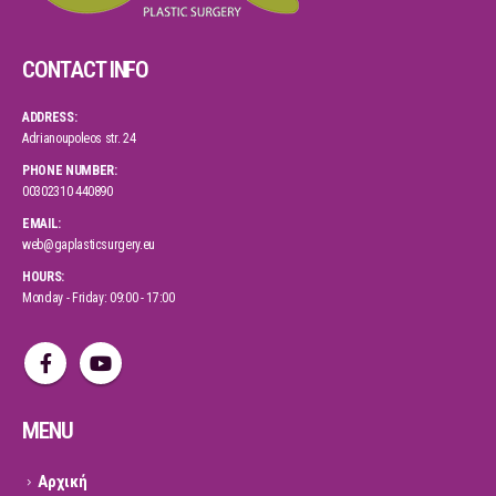
CONTACT INFO
ADDRESS:
Adrianoupoleos str. 24
PHONE NUMBER:
00302310 440890
EMAIL:
web@gaplasticsurgery.eu
HOURS:
Monday - Friday: 09:00 - 17:00
MENU
Αρχική