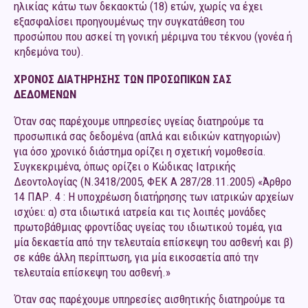
ηλικίας κάτω των δεκαοκτώ (18) ετών, χωρίς να έχει
εξασφαλίσει προηγουμένως την συγκατάθεση του
προσώπου που ασκεί τη γονική μέριμνα του τέκνου (γονέα ή
κηδεμόνα του).
ΧΡΟΝΟΣ ΔΙΑΤΗΡΗΣΗΣ ΤΩΝ ΠΡΟΣΩΠΙΚΩΝ ΣΑΣ
ΔΕΔΟΜΕΝΩΝ
Όταν σας παρέχουμε υπηρεσίες υγείας διατηρούμε τα
προσωπικά σας δεδομένα (απλά και ειδικών κατηγοριών)
για όσο χρονικό διάστημα ορίζει η σχετική νομοθεσία.
Συγκεκριμένα, όπως ορίζει ο Κώδικας Ιατρικής
Δεοντολογίας (Ν.3418/2005, ΦΕΚ Α 287/28.11.2005) «Άρθρο
14 ΠΑΡ. 4 : Η υποχρέωση διατήρησης των ιατρικών αρχείων
ισχύει: α) στα ιδιωτικά ιατρεία και τις λοιπές μονάδες
πρωτοβάθμιας φροντίδας υγείας του ιδιωτικού τομέα, για
μία δεκαετία από την τελευταία επίσκεψη του ασθενή και β)
σε κάθε άλλη περίπτωση, για μία εικοσαετία από την
τελευταία επίσκεψη του ασθενή.»
Όταν σας παρέχουμε υπηρεσίες αισθητικής διατηρούμε τα