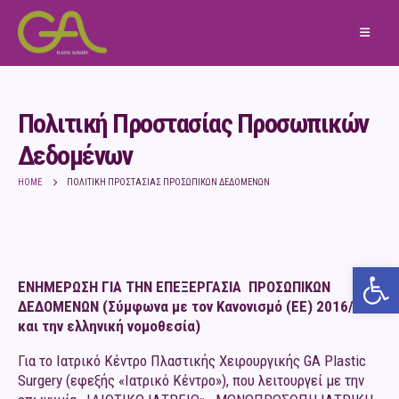
Πολιτική Προστασίας Προσωπικών
Δεδομένων
HOME
ΠΟΛΙΤΙΚΉ ΠΡΟΣΤΑΣΊΑΣ ΠΡΟΣΩΠΙΚΏΝ ΔΕΔΟΜΈΝΩΝ
Ανο
ΕΝΗΜΕΡΩΣΗ ΓΙΑ ΤΗΝ ΕΠΕΞΕΡΓΑΣΙΑ ΠΡΟΣΩΠΙΚΩΝ
ΔΕΔΟΜΕΝΩΝ
(Σύμφωνα με τον Κανονισμό (ΕΕ) 2016/679
και την ελληνική νομοθεσία)
Για το Ιατρικό Κέντρο Πλαστικής Χειρουργικής GA Plastic
Surgery (εφεξής «Ιατρικό Κέντρο»), που λειτουργεί με την