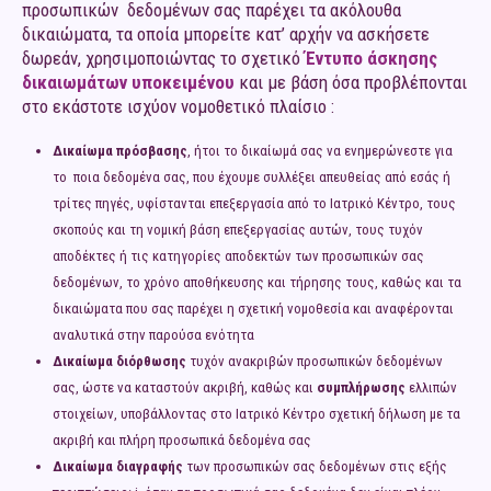
προσωπικών δεδομένων σας παρέχει τα ακόλουθα
δικαιώματα, τα οποία μπορείτε κατ’ αρχήν να ασκήσετε
δωρεάν, χρησιμοποιώντας το σχετικό
Έντυπο άσκησης
δικαιωμάτων υποκειμένου
και με βάση όσα προβλέπονται
στο εκάστοτε ισχύον νομοθετικό πλαίσιο :
Δικαίωμα πρόσβασης
, ήτοι το δικαίωμά σας να ενημερώνεστε για
το ποια δεδομένα σας, που έχουμε συλλέξει απευθείας από εσάς ή
τρίτες πηγές, υφίστανται επεξεργασία από το Ιατρικό Κέντρο, τους
σκοπούς και τη νομική βάση επεξεργασίας αυτών, τους τυχόν
αποδέκτες ή τις κατηγορίες αποδεκτών των προσωπικών σας
δεδομένων, το χρόνο αποθήκευσης και τήρησης τους, καθώς και τα
δικαιώματα που σας παρέχει η σχετική νομοθεσία και αναφέρονται
αναλυτικά στην παρούσα ενότητα
Δικαίωμα διόρθωσης
τυχόν ανακριβών προσωπικών δεδομένων
σας, ώστε να καταστούν ακριβή, καθώς και
συμπλήρωσης
ελλιπών
στοιχείων, υποβάλλοντας στο Ιατρικό Κέντρο σχετική δήλωση με τα
ακριβή και πλήρη προσωπικά δεδομένα σας
Δικαίωμα διαγραφής
των προσωπικών σας δεδομένων στις εξής