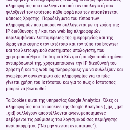
πληροφορίες που συλλέγονται από τον υπολογιστή που
φιλοξενεί τον ιστότοπο κάθε φορά που τον επισκέπτεται
κάποιος Χρήστης. Παραδείγματα του τύπου των
πληροφοριών που μπορεί να συλλέγονται με τη χρήση της
ΙΡ διεύθυνσης ή / και των web log πληροφοριών
περιλαμβάνουν λεπτομέρειες της ημερομηνίας και της
ώρας επίσκεψης στον ιστότοπο και τον τύπο του browser
και του λειτουργικού συστήματος υπολογιστή, που
χρησιμοποιήθηκε. Το Ιατρικό Κέντρο ή οι εξουσιοδοτημένοι
αντιπρόσωποί της, χρησιμοποιούνε την ΙΡ διεύθυνσή του
Χρήστη ή και τις web log πληροφορίες για να συλλέξουν και
αναφέρουν συγκεντρωτικές πληροφορίες για το πώς
γίνεται χρήση του Ιστότοπου και για το πώς ο Ιστότοπος
μπορεί να βελτιωθεί.
Τα Cookies είναι της υπηρεσίας Google Analytics. Όλες οι
πληροφορίες που τα cookies της Google Analytics (_ga, _gat,
_gid) συλλέγουν αποστέλλονται ανωνυμοποιημένες
σεβόμενοι τις ρυθμίσεις του λογισμικού σας περιήγησης
περί απορρήτου (“Να μην γίνεται εντοπισμός”).