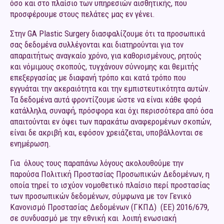
όσο και στο πλαίσιο των υπηρεσιών αισθητικής, που
προσφέρουμε στους πελάτες μας εν γένει.
Στην GA Plastic Surgery διασφαλίζουμε ότι τα προσωπικά
σας δεδομένα συλλέγονται και διατηρούνται για τον
απαραιτήτως αναγκαίο χρόνο, για καθορισμένους, ρητούς
και νόμιμους σκοπούς, τυγχάνουν σύννομης και θεμιτής
επεξεργασίας με διαφανή τρόπο και κατά τρόπο που
εγγυάται την ακεραιότητα και την εμπιστευτικότητα αυτών.
Τα δεδομένα αυτά φροντίζουμε ώστε να είναι κάθε φορά
κατάλληλα, συναφή, πρόσφορα και όχι περισσότερα από όσα
απαιτούνται εν όψει των παρακάτω αναφερομένων σκοπών,
είναι δε ακριβή και, εφόσον χρειάζεται, υποβάλλονται σε
ενημέρωση.
Για όλους τους παραπάνω λόγους ακολουθούμε την
παρούσα Πολιτική Προστασίας Προσωπικών Δεδομένων, η
οποία τηρεί το ισχύον νομοθετικό πλαίσιο περί προστασίας
των προσωπικών δεδομένων, σύμφωνα με τον Γενικό
Κανονισμό Προστασίας Δεδομένων (ΓΚΠΔ) (ΕΕ) 2016/679,
σε συνδυασμό με την εθνική και λοιπή ενωσιακή