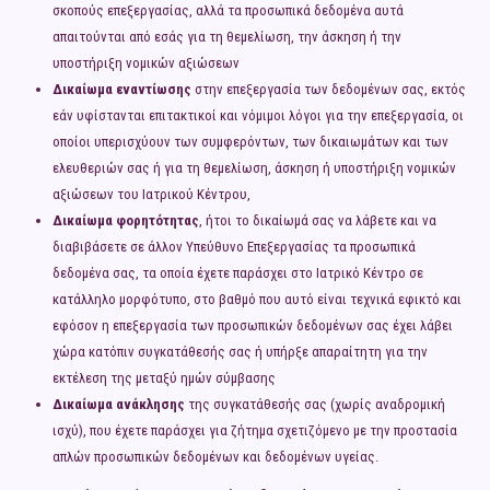
σκοπούς επεξεργασίας, αλλά τα προσωπικά δεδομένα αυτά
απαιτούνται από εσάς για τη θεμελίωση, την άσκηση ή την
υποστήριξη νομικών αξιώσεων
Δικαίωμα εναντίωσης
στην επεξεργασία των δεδομένων σας, εκτός
εάν υφίστανται επιτακτικοί και νόμιμοι λόγοι για την επεξεργασία, οι
οποίοι υπερισχύουν των συμφερόντων, των δικαιωμάτων και των
ελευθεριών σας ή για τη θεμελίωση, άσκηση ή υποστήριξη νομικών
αξιώσεων του Ιατρικού Κέντρου,
Δικαίωμα φορητότητας
, ήτοι το δικαίωμά σας να λάβετε και να
διαβιβάσετε σε άλλον Υπεύθυνο Επεξεργασίας τα προσωπικά
δεδομένα σας, τα οποία έχετε παράσχει στο Ιατρικό Κέντρο σε
κατάλληλο μορφότυπο, στο βαθμό που αυτό είναι τεχνικά εφικτό και
εφόσον η επεξεργασία των προσωπικών δεδομένων σας έχει λάβει
χώρα κατόπιν συγκατάθεσής σας ή υπήρξε απαραίτητη για την
εκτέλεση της μεταξύ ημών σύμβασης
Δικαίωμα ανάκλησης
της συγκατάθεσής σας (χωρίς αναδρομική
ισχύ), που έχετε παράσχει για ζήτημα σχετιζόμενο με την προστασία
απλών προσωπικών δεδομένων και δεδομένων υγείας.