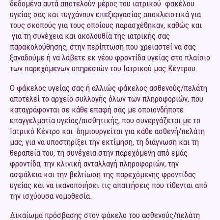
δεδομένα αυτά αποτελούν μέρος του ιατρικού φακέλου
υγείας σας και τυγχάνουν επεξεργασίας αποκλειστικά για
τους σκοπούς για τους οποίους παρασχέθηκαν, καθώς και
για τη συνέχεια και ακολουθία της ιατρικής σας
παρακολούθησης, στην περίπτωση που χρειαστεί να σας
ξαναδούμε ή να λάβετε εκ νέου φροντίδα υγείας στο πλαίσιο
των παρεχόμενων υπηρεσιών του Ιατρικού μας Κέντρου.
Ο φάκελος υγείας σας ή αλλιώς φάκελος ασθενούς/πελάτη
αποτελεί το αρχείο συλλογής όλων των πληροφοριών, που
καταγράφονται σε κάθε επαφή σας με οποιονδήποτε
επαγγελματία υγείας/αισθητικής, που συνεργάζεται με το
Ιατρικό Κέντρο και δημιουργείται για κάθε ασθενή/πελάτη
μας, για να υποστηρίξει την εκτίμηση, τη διάγνωση και τη
θεραπεία του, τη συνέχεια στην παρεχόμενη από εμάς
φροντίδα, την κλινική ανταλλαγή πληροφοριών, την
ασφάλεια και την βελτίωση της παρεχόμενης φροντίδας
υγείας και να ικανοποιήσει τις απαιτήσεις που τίθενται από
την ισχύουσα νομοθεσία.
Δικαίωμα πρόσβασης στον φάκελο του ασθενούς/πελάτη