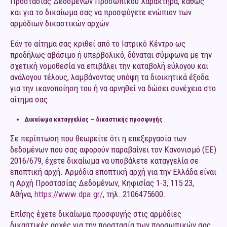
Προστασίας Δεδομένων Προσωπικού Χαρακτήρα, καθώς
και για το δικαίωμα σας να προσφύγετε ενώπιον των
αρμόδιων δικαστικών αρχών.
Εάν το αίτημα σας κριθεί από το Ιατρικό Κέντρο ως
προδήλως αβάσιμο ή υπερβολικό, δύναται σύμφωνα με την
σχετική νομοθεσία να επιβάλει την καταβολή εύλογου και
ανάλογου τέλους, λαμβάνοντας υπόψη τα διοικητικά έξοδα
για την ικανοποίηση του ή να αρνηθεί να δώσει συνέχεια στο
αίτημα σας.
Δικαίωμα καταγγελίας
– δικαστικής προσφυγής
Σε περίπτωση που θεωρείτε ότι η επεξεργασία των
δεδομένων που σας αφορούν παραβαίνει τον Κανονισμό (ΕΕ)
2016/679, έχετε δικαίωμα να υποβάλετε καταγγελία σε
εποπτική αρχή. Αρμόδια εποπτική αρχή για την Ελλάδα είναι
η Αρχή Προστασίας Δεδομένων, Κηφισίας 1-3, 115 23,
Αθήνα,
https://www.dpa.gr/
, τηλ. 2106475600.
Επίσης έχετε δικαίωμα προσφυγής στις αρμόδιες
δικαστικές αρχές για την προστασία των προσωπικών σας