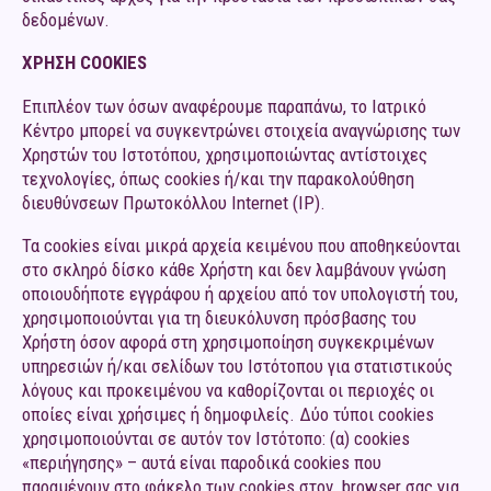
δεδομένων.
ΧΡΗΣΗ
COOKIES
Επιπλέον των όσων αναφέρουμε παραπάνω, το Ιατρικό
Κέντρο μπορεί να συγκεντρώνει στοιχεία αναγνώρισης των
Χρηστών του Ιστοτόπου, χρησιμοποιώντας αντίστοιχες
τεχνολογίες, όπως cookies ή/και την παρακολούθηση
διευθύνσεων Πρωτοκόλλου Internet (IP).
Τα cookies είναι μικρά αρχεία κειμένου που αποθηκεύονται
στο σκληρό δίσκο κάθε Χρήστη και δεν λαμβάνουν γνώση
οποιουδήποτε εγγράφου ή αρχείου από τον υπολογιστή του,
χρησιμοποιούνται για τη διευκόλυνση πρόσβασης του
Χρήστη όσον αφορά στη χρησιμοποίηση συγκεκριμένων
υπηρεσιών ή/και σελίδων του Ιστότοπου για στατιστικούς
λόγους και προκειμένου να καθορίζονται οι περιοχές οι
οποίες είναι χρήσιμες ή δημοφιλείς. Δύο τύποι cookies
χρησιμοποιούνται σε αυτόν τον Ιστότοπο: (α) cookies
«περιήγησης» – αυτά είναι παροδικά cookies που
παραμένουν στο φάκελο των cookies στον browser σας για