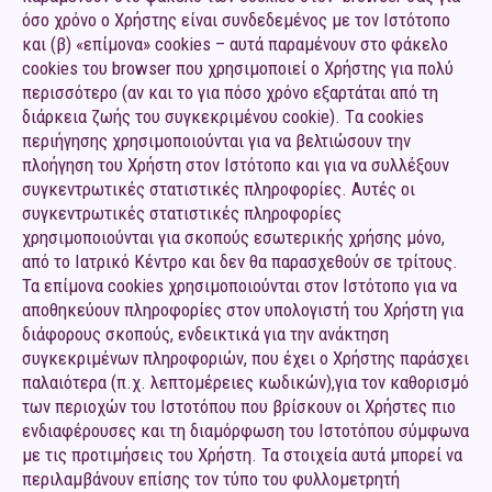
όσο χρόνο ο Χρήστης είναι συνδεδεμένος με τον Ιστότοπο
και (β) «επίμονα» cookies – αυτά παραμένουν στο φάκελο
cookies του browser που χρησιμοποιεί ο Χρήστης για πολύ
περισσότερο (αν και το για πόσο χρόνο εξαρτάται από τη
διάρκεια ζωής του συγκεκριμένου cookie). Tα cookies
περιήγησης χρησιμοποιούνται για να βελτιώσουν την
πλοήγηση του Χρήστη στον Ιστότοπο και για να συλλέξουν
συγκεντρωτικές στατιστικές πληροφορίες. Αυτές οι
συγκεντρωτικές στατιστικές πληροφορίες
χρησιμοποιούνται για σκοπούς εσωτερικής χρήσης μόνο,
από το Ιατρικό Κέντρο και δεν θα παρασχεθούν σε τρίτους.
Τα επίμονα cookies χρησιμοποιούνται στον Ιστότοπο για να
αποθηκεύουν πληροφορίες στον υπολογιστή του Χρήστη για
διάφορους σκοπούς, ενδεικτικά για την ανάκτηση
συγκεκριμένων πληροφοριών, που έχει ο Χρήστης παράσχει
παλαιότερα (π.χ. λεπτομέρειες κωδικών),για τον καθορισμό
των περιοχών του Ιστοτόπου που βρίσκουν οι Χρήστες πιο
ενδιαφέρουσες και τη διαμόρφωση του Ιστοτόπου σύμφωνα
με τις προτιμήσεις του Χρήστη. Τα στοιχεία αυτά μπορεί να
περιλαμβάνουν επίσης τον τύπο του φυλλομετρητή