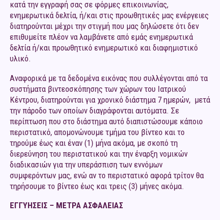
κατά την εγγραφή σας σε φόρμες επικοινωνίας,
ενημερωτικά δελτία, ή/και στις προωθητικές μας ενέργειες
διατηρούνται μέχρι την στιγμή που μας δηλώσετε ότι δεν
επιθυμείτε πλέον να λαμβάνετε από εμάς ενημερωτικά
δελτία ή/και προωθητικό ενημερωτικό και διαφημιστικό
υλικό.
Αναφορικά με τα δεδομένα εικόνας που συλλέγονται από τα
συστήματα βιντεοσκόπησης των χώρων του Ιατρικού
Κέντρου, διατηρούνται για χρονικό διάστημα 7 ημερών, μετά
την πάροδο των οποίων διαγράφονται αυτόματα. Σε
περίπτωση που στο διάστημα αυτό διαπιστώσουμε κάποιο
περιστατικό, απομονώνουμε τμήμα του βίντεο και το
τηρούμε έως και έναν (1) μήνα ακόμα, με σκοπό τη
διερεύνηση του περιστατικού και την έναρξη νομικών
διαδικασιών για την υπεράσπιση των εννόμων
συμφερόντων μας, ενώ αν το περιστατικό αφορά τρίτον θα
τηρήσουμε το βίντεο έως και τρεις (3) μήνες ακόμα.
ΕΓΓΥΗΣΕΙΣ – ΜΕΤΡΑ ΑΣΦΑΛΕΙΑΣ