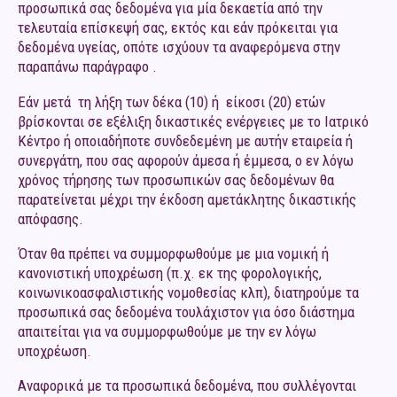
προσωπικά σας δεδομένα για μία δεκαετία από την
τελευταία επίσκεψή σας, εκτός και εάν πρόκειται για
δεδομένα υγείας, οπότε ισχύουν τα αναφερόμενα στην
παραπάνω παράγραφο .
Εάν μετά τη λήξη των δέκα (10) ή είκοσι (20) ετών
βρίσκονται σε εξέλιξη δικαστικές ενέργειες με το Ιατρικό
Κέντρο ή οποιαδήποτε συνδεδεμένη με αυτήν εταιρεία ή
συνεργάτη, που σας αφορούν άμεσα ή έμμεσα, ο εν λόγω
χρόνος τήρησης των προσωπικών σας δεδομένων θα
παρατείνεται μέχρι την έκδοση αμετάκλητης δικαστικής
απόφασης.
Όταν θα πρέπει να συμμορφωθούμε με μια νομική ή
κανονιστική υποχρέωση (π.χ. εκ της φορολογικής,
κοινωνικοασφαλιστικής νομοθεσίας κλπ), διατηρούμε τα
προσωπικά σας δεδομένα τουλάχιστον για όσο διάστημα
απαιτείται για να συμμορφωθούμε με την εν λόγω
υποχρέωση.
Αναφορικά με τα προσωπικά δεδομένα, που συλλέγονται