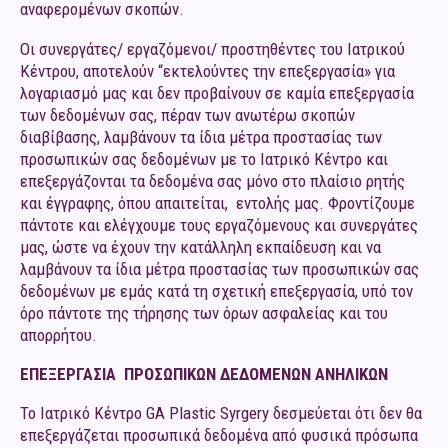
αναφερομένων σκοπών.
Οι συνεργάτες/ εργαζόμενοι/ προστηθέντες του Ιατρικού
Κέντρου, αποτελούν “εκτελούντες την επεξεργασία» για
λογαριασμό μας και δεν προβαίνουν σε καμία επεξεργασία
των δεδομένων σας, πέραν των ανωτέρω σκοπών
διαβίβασης, λαμβάνουν τα ίδια μέτρα προστασίας των
προσωπικών σας δεδομένων με το Ιατρικό Κέντρο και
επεξεργάζονται τα δεδομένα σας μόνο στο πλαίσιο ρητής
και έγγραφης, όπου απαιτείται, εντολής μας. Φροντίζουμε
πάντοτε και ελέγχουμε τους εργαζόμενους και συνεργάτες
μας, ώστε να έχουν την κατάλληλη εκπαίδευση και να
λαμβάνουν τα ίδια μέτρα προστασίας των προσωπικών σας
δεδομένων με εμάς κατά τη σχετική επεξεργασία, υπό τον
όρο πάντοτε της τήρησης των όρων ασφαλείας και του
απορρήτου.
ΕΠΕΞΕΡΓΑΣΙΑ ΠΡΟΣΩΠΙΚΩΝ ΔΕΔΟΜΕΝΩΝ ΑΝΗΛΙΚΩΝ
Το Ιατρικό Κέντρο GA Plastic Syrgery δεσμεύεται ότι δεν θα
επεξεργάζεται προσωπικά δεδομένα από φυσικά πρόσωπα