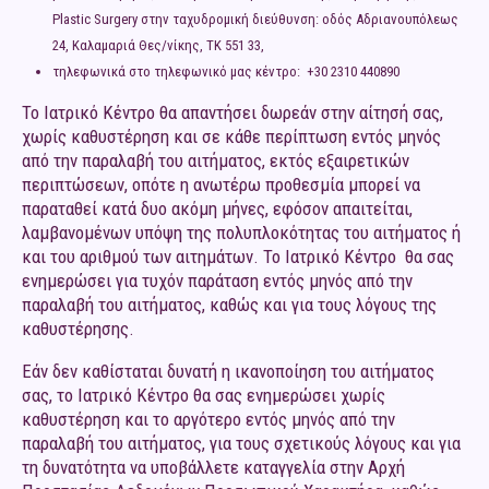
Plastic Surgery στην ταχυδρομική διεύθυνση: οδός Αδριανουπόλεως
24, Καλαμαριά Θες/νίκης, ΤΚ 551 33,
τηλεφωνικά στo τηλεφωνικό μας κέντρο: +30 2310 440890
Το Ιατρικό Κέντρο θα απαντήσει δωρεάν στην αίτησή σας,
χωρίς καθυστέρηση και σε κάθε περίπτωση εντός μηνός
από την παραλαβή του αιτήματος, εκτός εξαιρετικών
περιπτώσεων, οπότε η ανωτέρω προθεσμία μπορεί να
παραταθεί κατά δυο ακόμη μήνες, εφόσον απαιτείται,
λαμβανομένων υπόψη της πολυπλοκότητας του αιτήματος ή
και του αριθμού των αιτημάτων. Το Ιατρικό Κέντρο θα σας
ενημερώσει για τυχόν παράταση εντός μηνός από την
παραλαβή του αιτήματος, καθώς και για τους λόγους της
καθυστέρησης.
Εάν δεν καθίσταται δυνατή η ικανοποίηση του αιτήματος
σας, το Ιατρικό Κέντρο θα σας ενημερώσει χωρίς
καθυστέρηση και το αργότερο εντός μηνός από την
παραλαβή του αιτήματος, για τους σχετικούς λόγους και για
τη δυνατότητα να υποβάλλετε καταγγελία στην Αρχή